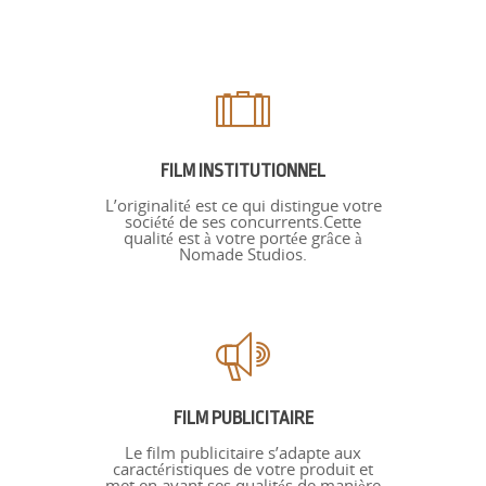
FILM INSTITUTIONNEL
L’originalité est ce qui distingue votre
société de ses concurrents.Cette
qualité est à votre portée grâce à
Nomade Studios.
FILM PUBLICITAIRE
Le film publicitaire s’adapte aux
caractéristiques de votre produit et
met en avant ses qualités de manière