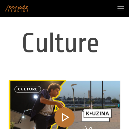
Culture
CULTURE