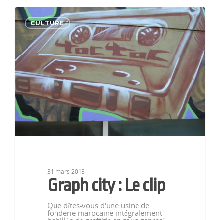
CULTURE
31 mars 2013
Graph city : Le clip
Que dîtes-vous d'une usine de
fonderie marocaine intégralement
habillée de graffitis en tous genres?