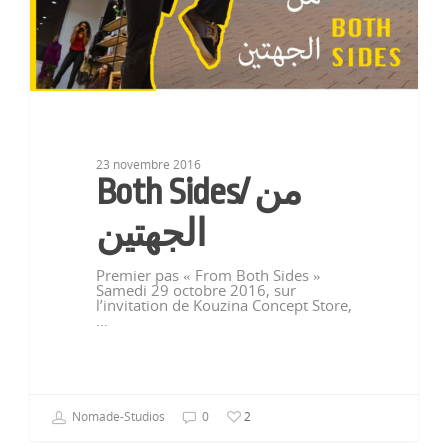
23 novembre 2016
Both Sides/ من
الجهتين
Premier pas « From Both Sides »
Samedi 29 octobre 2016, sur
l’invitation de Kouzina Concept Store,
…
Nomade-Studios
0
2